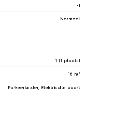
-1
Normaal
1 (1 plaats)
18 m²
Parkeerkelder, Elektrische poort