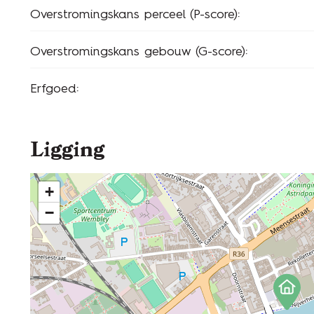
Overstromingskans perceel (P-score):
Overstromingskans gebouw (G-score):
Erfgoed:
Ligging
+
−