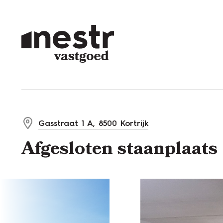
Menu overslaan en naar de inhoud gaan
Gasstraat 1 A, 8500 Kortrijk
Afgesloten staanplaats