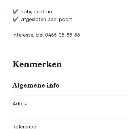
✔ nabij centrum
✔ afgesloten sec. poort
Interesse, bel 0486 05 88 88
Kenmerken
Algemene info
Adres:
Referentie: