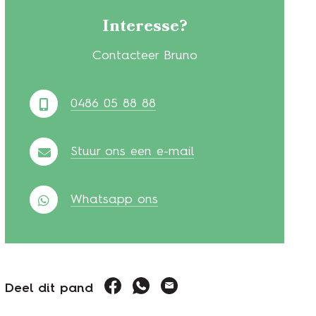
Interesse?
Contacteer Bruno
0486 05 88 88
Stuur ons een e-mail
Whatsapp ons
facebook
whatsapp
E-mail
Deel dit pand