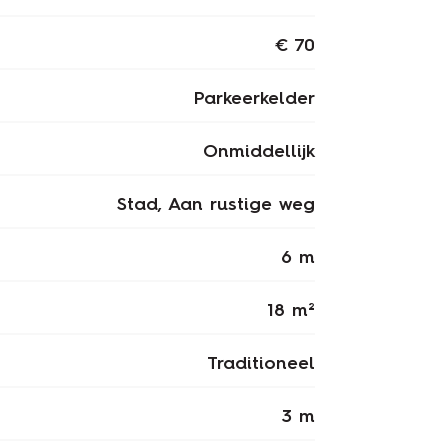
€ 70
Parkeerkelder
Onmiddellijk
Stad, Aan rustige weg
6 m
18 m²
Traditioneel
3 m