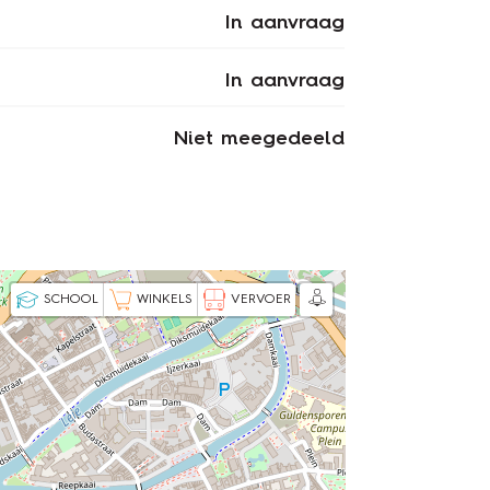
In aanvraag
In aanvraag
Niet meegedeeld
SCHOOL
WINKELS
VERVOER