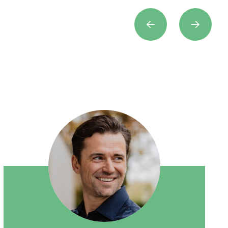
Previous
Next