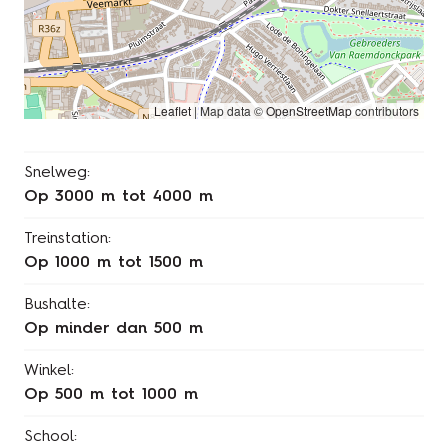
Leaflet
|
Map data ©
OpenStreetMap
contributors
Snelweg:
op 3000 m tot 4000 m
Treinstation:
op 1000 m tot 1500 m
Bushalte:
op minder dan 500 m
Winkel:
op 500 m tot 1000 m
School: