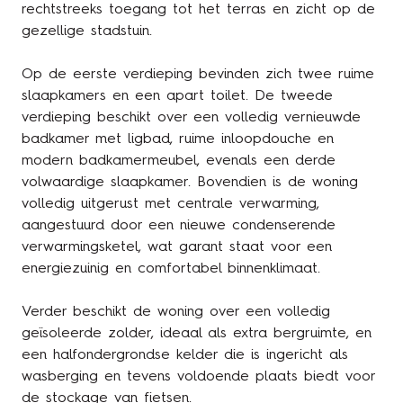
rechtstreeks toegang tot het terras en zicht op de
gezellige stadstuin.
Op de eerste verdieping bevinden zich twee ruime
slaapkamers en een apart toilet. De tweede
verdieping beschikt over een volledig vernieuwde
badkamer met ligbad, ruime inloopdouche en
modern badkamermeubel, evenals een derde
volwaardige slaapkamer. Bovendien is de woning
volledig uitgerust met centrale verwarming,
aangestuurd door een nieuwe condenserende
verwarmingsketel, wat garant staat voor een
energiezuinig en comfortabel binnenklimaat.
Verder beschikt de woning over een volledig
geïsoleerde zolder, ideaal als extra bergruimte, en
een halfondergrondse kelder die is ingericht als
wasberging en tevens voldoende plaats biedt voor
de stockage van fietsen.