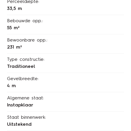
Perceeldiepte:
33,5 m
Bebouwde opp.:
55 m²
Bewoonbare opp.:
231 m²
Type constructie:
Traditioneel
Gevelbreedte:
4 m
Algemene staat:
Instapklaar
Staat binnenwerk:
Uitstekend