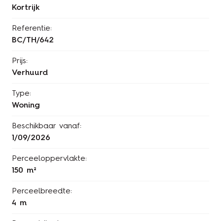
Kortrijk
Referentie:
BC/TH/642
Prijs:
Verhuurd
Type:
Woning
Beschikbaar vanaf:
1/09/2026
Perceeloppervlakte:
150 m²
Perceelbreedte:
4 m