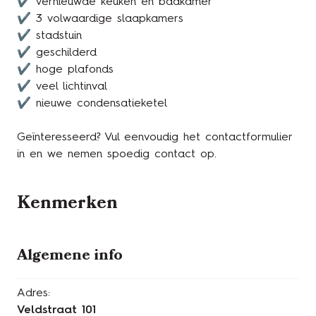
✔ vernieuwde keuken en badkamer
✔ 3 volwaardige slaapkamers
✔ stadstuin
✔ geschilderd
✔ hoge plafonds
✔ veel lichtinval
✔ nieuwe condensatieketel
Geïnteresseerd? Vul eenvoudig het contactformulier
in en we nemen spoedig contact op.
Kenmerken
Algemene info
Adres:
Veldstraat 101