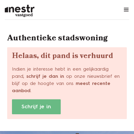
Menu overslaan en naar de inhoud gaan
Authentieke stadswoning
Helaas, dit pand is verhuurd
Indien je interesse hebt in een gelijkaardig
pand,
schrijf je dan in
op onze nieuwsbrief en
blijf op de hoogte van ons
meest recente
aanbod
.
Schrijf je in