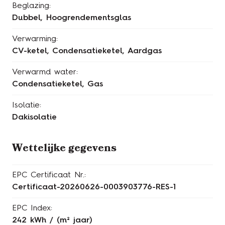
Beglazing:
Dubbel, Hoogrendementsglas
Verwarming:
CV-ketel, Condensatieketel, Aardgas
Verwarmd water:
Condensatieketel, Gas
Isolatie:
Dakisolatie
Wettelijke gegevens
EPC Certificaat Nr.:
Certificaat-20260626-0003903776-RES-1
EPC Index:
242 kWh / (m² jaar)