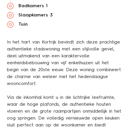
Badkamers
1
Slaapkamers
3
Tuin
In het hart van Kortrijk bevindt zich deze prachtige
authentieke stadswoning met een stijlvolle gevel,
deel uitmakend van een karaktervolle
eenheidsbebouwing van vijf enkelhuizen uit het
begin van de 20ste eeuw. Deze woning combineert
de charme van weleer met het hedendaagse
wooncomfort.
Via de inkomhal komt u in de lichtrijke leefruimte,
waar de hoge plafonds, de authentieke houten
vloeren en de grote raampartijen onmiddellijk in het
oog springen. De volledig vernieuwde open keuken
sluit perfect aan op de woonkamer en biedt