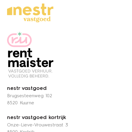
nestr vastgoed
Brugsesteenweg 102
8520 Kuurne
nestr vastgoed kortrijk
Onze-Lieve-Vrouwestraat 3