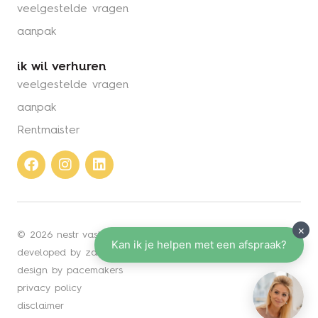
veelgestelde vragen
aanpak
ik wil verhuren
veelgestelde vragen
aanpak
Rentmaister
Facebook
Instagram
Linkedin
© 2026 nestr vastgoed
developed by zabun
design by pacemakers
privacy policy
disclaimer