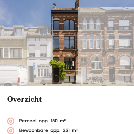
Overzicht
Perceel opp.
150 m²
Bewoonbare opp.
231 m²