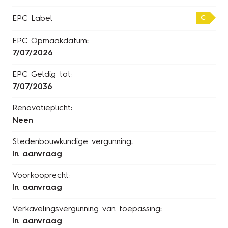
C
EPC Label:
EPC Opmaakdatum:
7/07/2026
EPC Geldig tot:
7/07/2036
Renovatieplicht:
Neen
Stedenbouwkundige vergunning:
In aanvraag
Voorkooprecht:
In aanvraag
Verkavelingsvergunning van toepassing:
In aanvraag