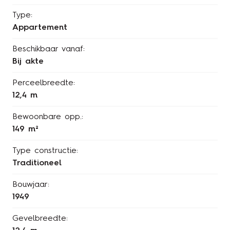
Type:
Appartement
Beschikbaar vanaf:
Bij akte
Perceelbreedte:
12,4 m
Bewoonbare opp.:
149 m²
Type constructie:
Traditioneel
Bouwjaar:
1949
Gevelbreedte: