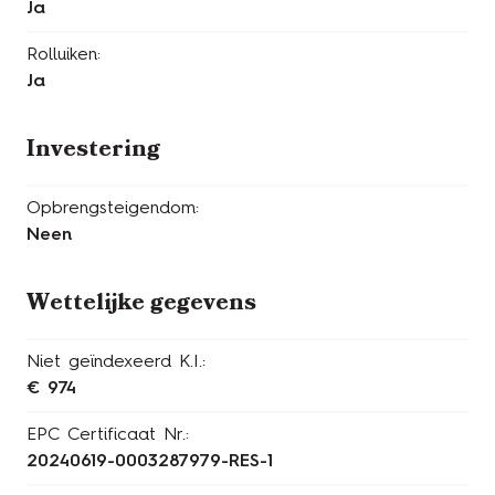
Ja
Rolluiken:
Ja
Investering
Opbrengsteigendom:
Neen
Wettelijke gegevens
Niet geïndexeerd K.I.:
€ 974
EPC Certificaat Nr.:
20240619-0003287979-RES-1