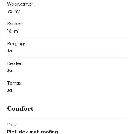
Woonkamer:
75 m²
Keuken:
16 m²
Berging:
Ja
Kelder:
Ja
Terras:
Ja
Comfort
Dak:
Plat dak met roofing