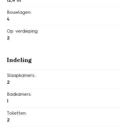
12,4 m
Bouwlagen:
4
Op verdieping:
2
Indeling
Slaapkamers:
2
Badkamers:
1
Toiletten:
2