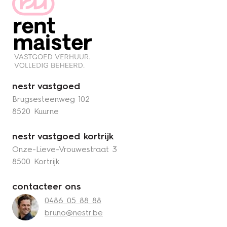
nestr vastgoed
Brugsesteenweg 102
8520 Kuurne
nestr vastgoed kortrijk
Onze-Lieve-Vrouwestraat 3
8500 Kortrijk
contacteer ons
0486 05 88 88
bruno@nestr.be