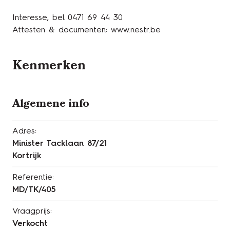
Interesse, bel 0471 69 44 30
Attesten & documenten: www.nestr.be
Kenmerken
Algemene info
Adres:
Minister Tacklaan 87/21
Kortrijk
Referentie:
MD/TK/405
Vraagprijs:
Verkocht