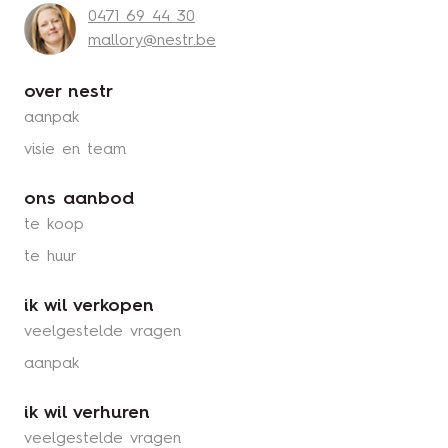
0471 69 44 30
mallory@nestr.be
over nestr
aanpak
visie en team
ons aanbod
te koop
te huur
ik wil verkopen
veelgestelde vragen
aanpak
ik wil verhuren
veelgestelde vragen