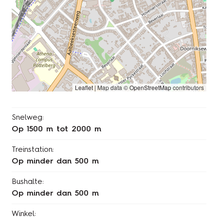
Leaflet
|
Map data ©
OpenStreetMap
contributors
Snelweg:
op 1500 m tot 2000 m
Treinstation:
op minder dan 500 m
Bushalte:
op minder dan 500 m
Winkel: