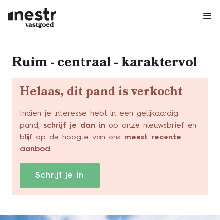
Menu overslaan en naar de inhoud gaan
Ruim - centraal - karaktervol
Helaas, dit pand is verkocht
Indien je interesse hebt in een gelijkaardig
pand,
schrijf je dan in
op onze nieuwsbrief en
blijf op de hoogte van ons
meest recente
aanbod
.
Schrijf je in