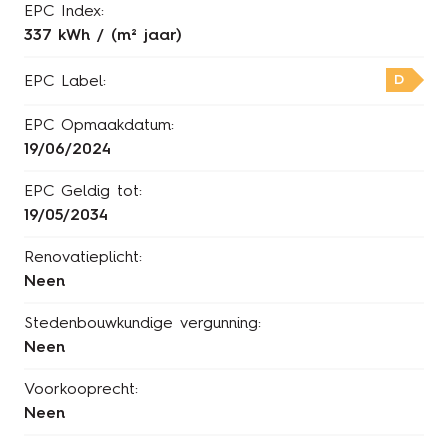
EPC Index:
337 kWh / (m² jaar)
D
EPC Label:
EPC Opmaakdatum:
19/06/2024
EPC Geldig tot:
19/05/2034
Renovatieplicht:
Neen
Stedenbouwkundige vergunning:
Neen
Voorkooprecht:
Neen