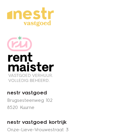
nestr vastgoed
Brugsesteenweg 102
8520 Kuurne
nestr vastgoed kortrijk
Onze-Lieve-Vrouwestraat 3