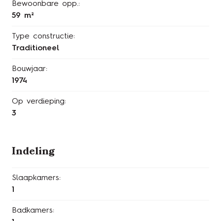
Bewoonbare opp.:
59 m²
Type constructie:
Traditioneel
Bouwjaar:
1974
Op verdieping:
3
Indeling
Slaapkamers:
1
Badkamers: