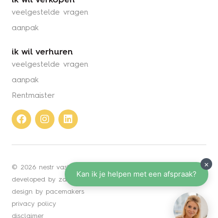
ik wil verkopen
veelgestelde vragen
aanpak
ik wil verhuren
veelgestelde vragen
aanpak
Rentmaister
Facebook
Instagram
Linkedin
© 2026 nestr vastgoed
developed by zabun
design by pacemakers
privacy policy
disclaimer