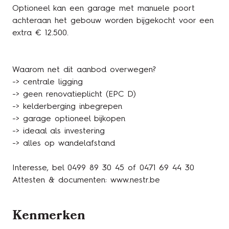
Optioneel kan een garage met manuele poort
achteraan het gebouw worden bijgekocht voor een
extra € 12.500.
Waarom net dit aanbod overwegen?
-> centrale ligging
-> geen renovatieplicht (EPC D)
-> kelderberging inbegrepen
-> garage optioneel bijkopen
-> ideaal als investering
-> alles op wandelafstand
Interesse, bel 0499 89 30 45 of 0471 69 44 30
Attesten & documenten: www.nestr.be
Kenmerken