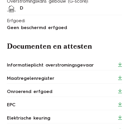
Overstromingskans gebouw (G-score):
D
Erfgoed:
Geen beschermd erfgoed
Documenten en attesten
Informatieplicht overstromingsgevaar
Maatregelenregister
Onroerend erfgoed
EPC
Elektrische keuring