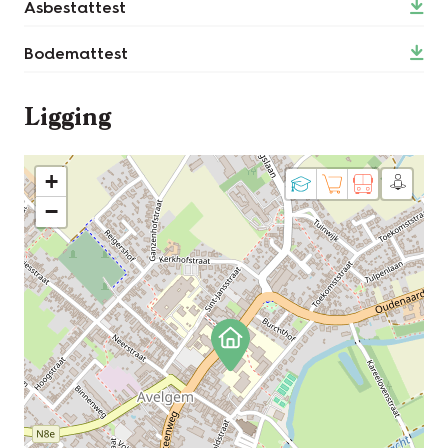
Asbestattest
Bodemattest
Ligging
+
−