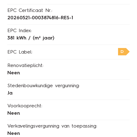
EPC Certificaat Nr.:
20260521-0003874816-RES-1
EPC Index:
381 kWh / (m² jaar)
D
EPC Label:
Renovatieplicht:
Neen
Stedenbouwkundige vergunning:
Ja
Voorkooprecht:
Neen
Verkavelingsvergunning van toepassing:
Neen