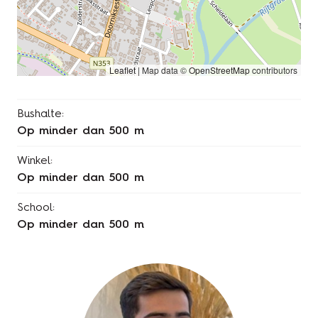
Leaflet
|
Map data ©
OpenStreetMap
contributors
Bushalte:
op minder dan 500 m
Winkel:
op minder dan 500 m
School:
op minder dan 500 m