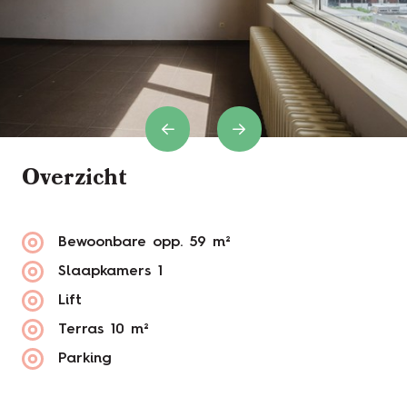
Previous
Next
Overzicht
Bewoonbare opp.
59 m²
Slaapkamers
1
Lift
Terras
10 m²
Parking