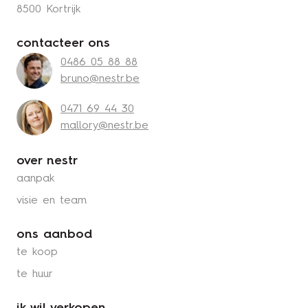
8500 Kortrijk
contacteer ons
0486 05 88 88
bruno@nestr.be
0471 69 44 30
mallory@nestr.be
over nestr
aanpak
visie en team
ons aanbod
te koop
te huur