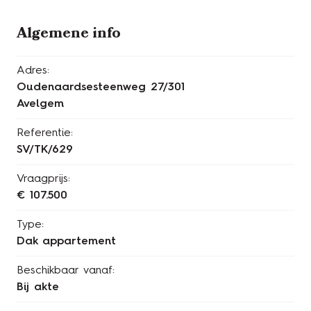
Algemene info
Adres:
Oudenaardsesteenweg 27/301
Avelgem
Referentie:
SV/TK/629
Vraagprijs:
€ 107.500
Type:
Dak appartement
Beschikbaar vanaf:
Bij akte