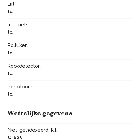
Lift:
Ja
Internet:
Ja
Rolluiken:
Ja
Rookdetector:
Ja
Parlofoon:
Ja
Wettelijke gegevens
Niet geïndexeerd K.I.:
€ 629