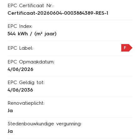
EPC Certificaat Nr.:
Certificaat-20260604-0003884389-RES-1
EPC Index:
544 kWh / (m² jaar)
F
EPC Label:
EPC Opmaakdatum:
4/06/2026
EPC Geldig tot:
4/06/2036
Renovatieplicht:
Ja
Stedenbouwkundige vergunning:
Ja