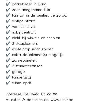
✔ parketvloer in living
✔ zeer aangename tuin
✔ tuin tot in de puntjes verzorgd
✔ rustige straat
✔ veel lichtinval
✔ nabij centrum
✔ dicht bij winkels en scholen
✔ 3 slaapkamers
✔ vaste trap naar zolder
✔ extra slaapkamer(s) mogelijk
✔ zonnepanelen
✔ 2 zonneterrassen
✔ garage
✔ tuinberging
✔ ruime oprit
Interesse, bel 0486 05 88 88
Attesten & documenten: www.nestr.be