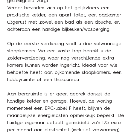
gezelligheid zorgt.
Verder bevinden zich op het gelijkvloers een
praktische kelder, een apart toilet, een badkamer
uitgerust met zowel een bad als een douche, en
achteraan een handige bijkeuken/wasberging.
Op de eerste verdieping vindt u drie volwaardige
slaapkamers. Via een vaste trap bereikt u de
zolderverdieping, waar nog verschillende extra
kamers kunnen worden ingericht, ideaal voor wie
behoefte heeft aan bijkomende slaapkamers, een
hobbyruimte of een thuisbureau.
Aan bergruimte is er geen gebrek dankzij de
handige kelder en garage. Hoewel de woning
momenteel een EPC-label F heeft, blijven de
maandelijkse energielasten opmerkelijk beperkt. De
huidige eigenaar betaalt gemiddeld zo'n 175 euro
per maand aan elektriciteit (inclusief verwarming).