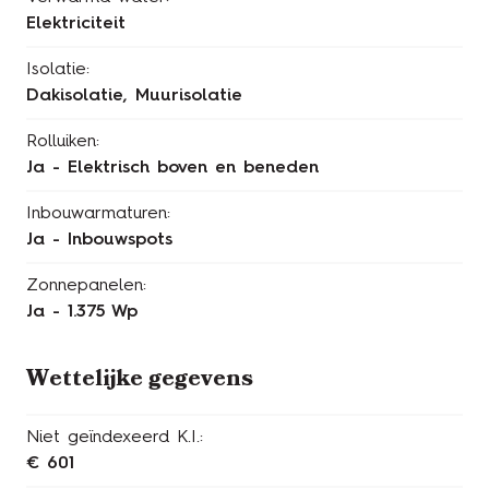
Elektriciteit
Isolatie:
Dakisolatie, Muurisolatie
Rolluiken:
Ja - Elektrisch boven en beneden
Inbouwarmaturen:
Ja - Inbouwspots
Zonnepanelen:
Ja - 1.375 Wp
Wettelijke gegevens
Niet geïndexeerd K.I.:
€ 601