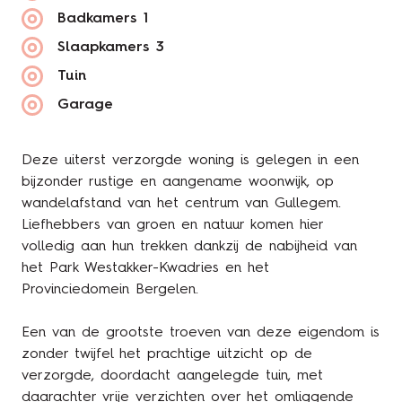
Badkamers
1
Slaapkamers
3
Tuin
Garage
Deze uiterst verzorgde woning is gelegen in een
bijzonder rustige en aangename woonwijk, op
wandelafstand van het centrum van Gullegem.
Liefhebbers van groen en natuur komen hier
volledig aan hun trekken dankzij de nabijheid van
het Park Westakker-Kwadries en het
Provinciedomein Bergelen.
Een van de grootste troeven van deze eigendom is
zonder twijfel het prachtige uitzicht op de
verzorgde, doordacht aangelegde tuin, met
daarachter vrije verzichten over het omliggende