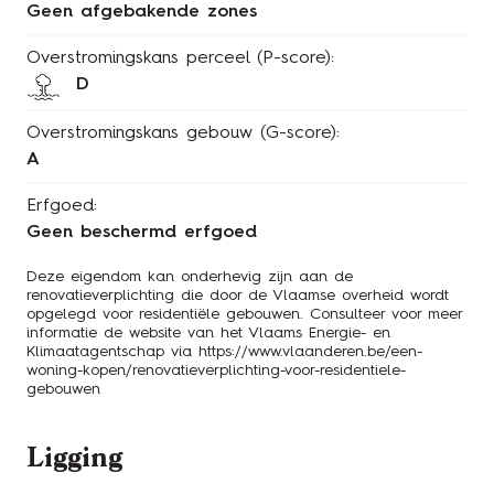
Geen afgebakende zones
Overstromingskans perceel (P-score):
D
Overstromingskans gebouw (G-score):
A
Erfgoed:
Geen beschermd erfgoed
Deze eigendom kan onderhevig zijn aan de
renovatieverplichting die door de Vlaamse overheid wordt
opgelegd voor residentiële gebouwen. Consulteer voor meer
informatie de website van het Vlaams Energie- en
Klimaatagentschap via
https://www.vlaanderen.be/een-
woning-kopen/renovatieverplichting-voor-residentiele-
gebouwen
Ligging