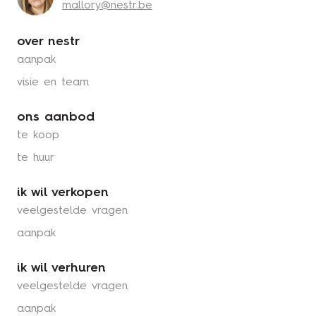
mallory@nestr.be
over nestr
aanpak
visie en team
ons aanbod
te koop
te huur
ik wil verkopen
veelgestelde vragen
aanpak
ik wil verhuren
veelgestelde vragen
aanpak