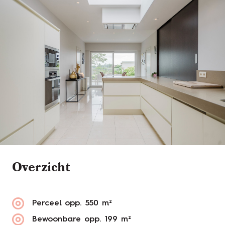
Overzicht
Perceel opp.
550 m²
Bewoonbare opp.
199 m²