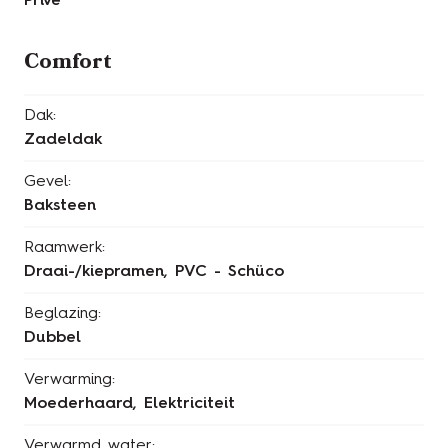
Privé
Comfort
Dak:
Zadeldak
Gevel:
Baksteen
Raamwerk:
Draai-/kiepramen, PVC - Schüco
Beglazing:
Dubbel
Verwarming:
Moederhaard, Elektriciteit
Verwarmd water: