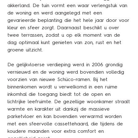
akkerland. De tuin vormt een waar verlengstuk van
de woning en werd aangelegd met een
gevarieerde beplanting die het hele jaar door voor
kleur en sfeer zorgt. Daarnaast beschikt u over
twee terrassen, zodat u op elk moment van de
dag optimaal kunt genieten van zon, rust en het
groene uitzicht.
De gelijkvloerse verdieping werd in 2006 grondig
vernieuwd en de woning werd bovendien volledig
voorzien van nieuwe Schüco-ramen. Bij het
binnenkomen wordt u verwelkomd in een ruime
inkomhal die toegang biedt tot de open en
lichtrijke leefruimte. De gezellige woonkamer straalt
warmte en karakter uit dankzij de massieve
parketvloer en kan bovendien verwarmd worden
met een sfeervolle cassettehaard, die tijdens de
koudere maanden voor extra comfort en