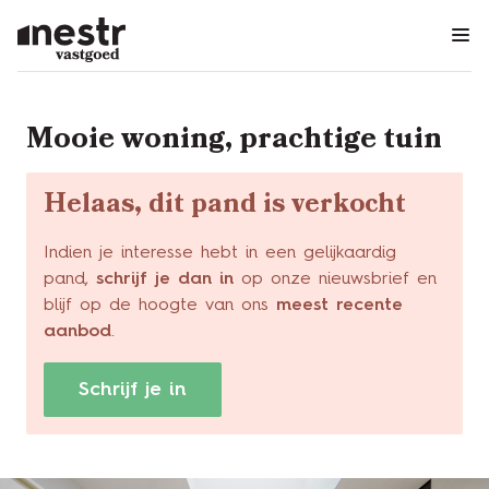
Menu overslaan en naar de inhoud gaan
Mooie woning, prachtige tuin
Helaas, dit pand is verkocht
Indien je interesse hebt in een gelijkaardig
pand,
schrijf je dan in
op onze nieuwsbrief en
blijf op de hoogte van ons
meest recente
aanbod
.
Schrijf je in