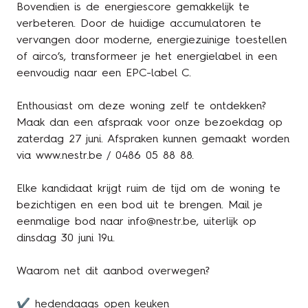
Bovendien is de energiescore gemakkelijk te
verbeteren. Door de huidige accumulatoren te
vervangen door moderne, energiezuinige toestellen
of airco’s, transformeer je het energielabel in een
eenvoudig naar een EPC-label C.
Enthousiast om deze woning zelf te ontdekken?
Maak dan een afspraak voor onze bezoekdag op
zaterdag 27 juni. Afspraken kunnen gemaakt worden
via www.nestr.be / 0486 05 88 88.
Elke kandidaat krijgt ruim de tijd om de woning te
bezichtigen en een bod uit te brengen. Mail je
eenmalige bod naar info@nestr.be, uiterlijk op
dinsdag 30 juni 19u.
Waarom net dit aanbod overwegen?
✔ hedendaags open keuken