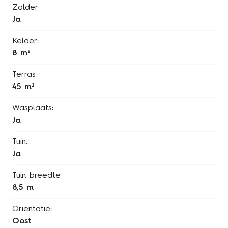
Zolder:
Ja
Kelder:
8 m²
Terras:
45 m²
Wasplaats:
Ja
Tuin:
Ja
Tuin breedte:
8,5 m
Oriëntatie:
Oost