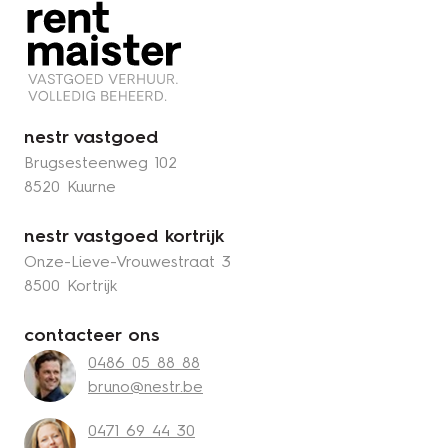
nestr vastgoed
Brugsesteenweg 102
8520 Kuurne
nestr vastgoed kortrijk
Onze-Lieve-Vrouwestraat 3
8500 Kortrijk
contacteer ons
0486 05 88 88
bruno@nestr.be
0471 69 44 30