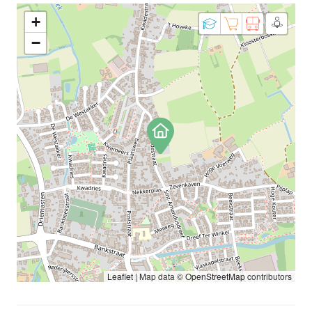
+
−
Leaflet
|
Map data ©
OpenStreetMap
contributors