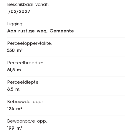
Beschikbaar vanaf:
1/02/2027
Ligging:
Aan rustige weg, Gemeente
Perceeloppervlakte:
550 m²
Perceelbreedte:
61,5 m
Perceeldiepte:
8,5 m
Bebouwde opp.:
124 m²
Bewoonbare opp.:
199 m²